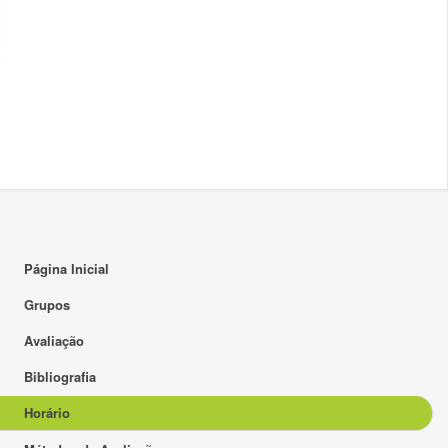
17:00
18:00
19:00
20:00
21:00
22:00
23:00
Página Inicial
Grupos
Avaliação
Bibliografia
Horário