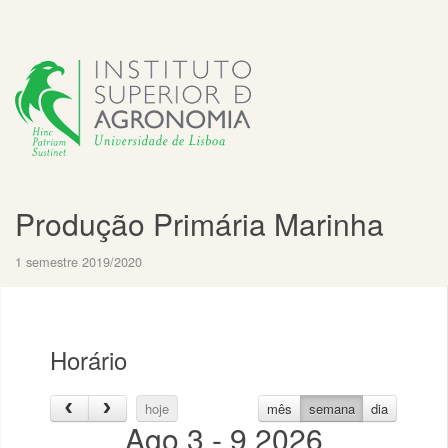
Produção Primária Marinha
1 semestre 2019/2020
Horário
hoje
mês
semana
dia
Ago 3 - 9 2026