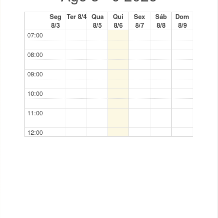
Seg
Ter 8/4
Qua
Qui
Sex
Sáb
Dom
8/3
8/5
8/6
8/7
8/8
8/9
07:00
08:00
09:00
10:00
11:00
12:00
13:00
14:00
15:00
16:00