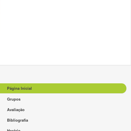
Página Inicial
Grupos
Avaliação
Bibliografia
Horário