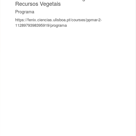
Recursos Vegetais
Programa
https://fenix.ciencias.ulisboa.pt/courses/ppmar-2-
1128979398395919/programa