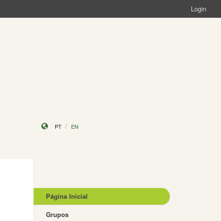
Login
PT
EN
Página Inicial
Grupos