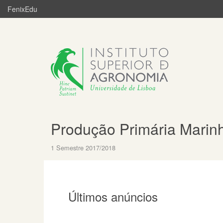
FenixEdu
Produção Primária Marin
1 Semestre 2017/2018
Últimos anúncios