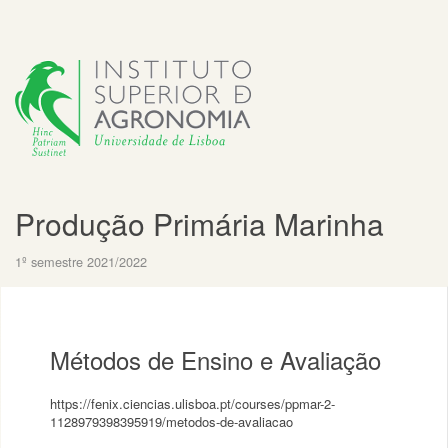
Produção Primária Marinha
1º semestre 2021/2022
Métodos de Ensino e Avaliação
https://fenix.ciencias.ulisboa.pt/courses/ppmar-2-
1128979398395919/metodos-de-avaliacao