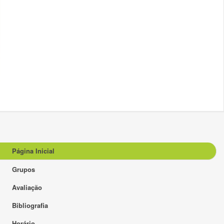
Página Inicial
Grupos
Avaliação
Bibliografia
Horário