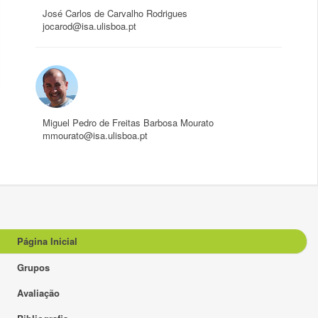
José Carlos de Carvalho Rodrigues
jocarod@isa.ulisboa.pt
Miguel Pedro de Freitas Barbosa Mourato
mmourato@isa.ulisboa.pt
Página Inicial
Grupos
Avaliação