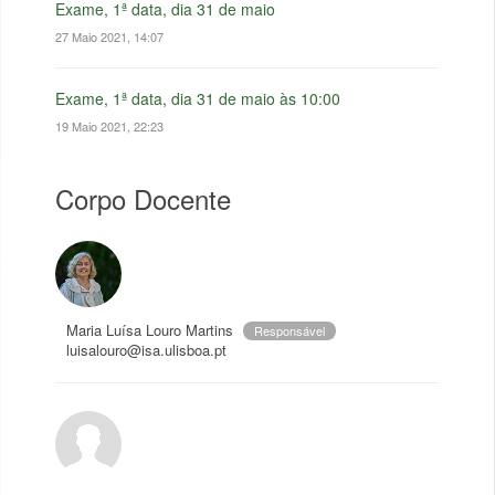
Exame, 1ª data, dia 31 de maio
27 Maio 2021, 14:07
Exame, 1ª data, dia 31 de maio às 10:00
19 Maio 2021, 22:23
Corpo Docente
Maria Luísa Louro Martins
Responsável
luisalouro@isa.ulisboa.pt