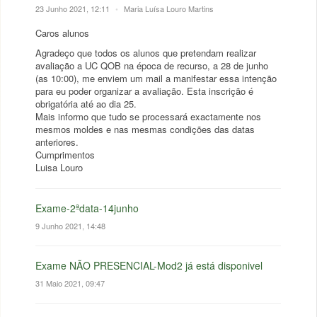
23 Junho 2021, 12:11
•
Maria Luísa Louro Martins
Caros alunos
Agradeço que todos os alunos que pretendam realizar
avaliação a UC QOB na época de recurso, a 28 de junho
(as 10:00), me enviem um mail a manifestar essa intenção
para eu poder organizar a avaliação. Esta inscrição é
obrigatória até ao dia 25.
Mais informo que tudo se processará exactamente nos
mesmos moldes e nas mesmas condições das datas
anteriores.
Cumprimentos
Luisa Louro
Exame-2ªdata-14junho
9 Junho 2021, 14:48
Exame NÃO PRESENCIAL-Mod2 já está disponivel
31 Maio 2021, 09:47