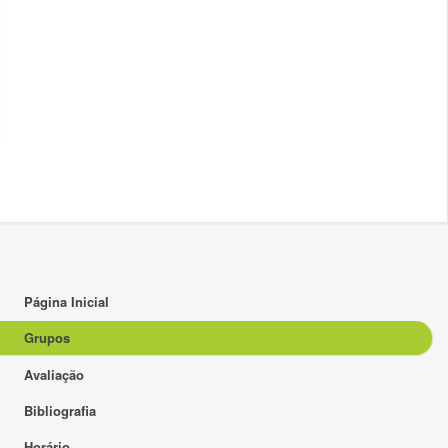
Página Inicial
Grupos
Avaliação
Bibliografia
Horário