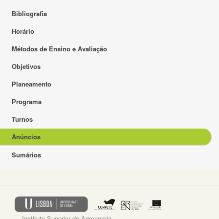
Bibliografia
Horário
Métodos de Ensino e Avaliação
Objetivos
Planeamento
Programa
Turnos
Anúncios
Sumários
Instituto Superior de Agronomia