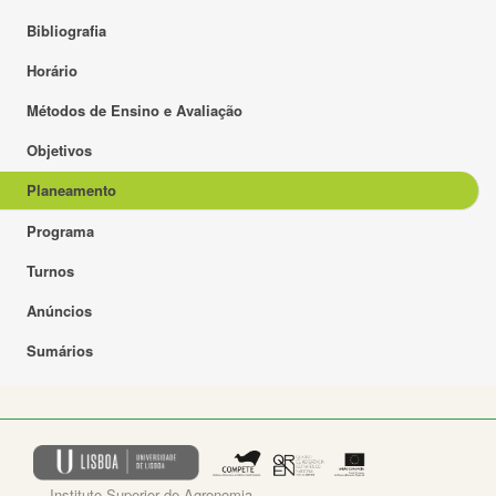
Bibliografia
Horário
Métodos de Ensino e Avaliação
Objetivos
Planeamento
Programa
Turnos
Anúncios
Sumários
Instituto Superior de Agronomia