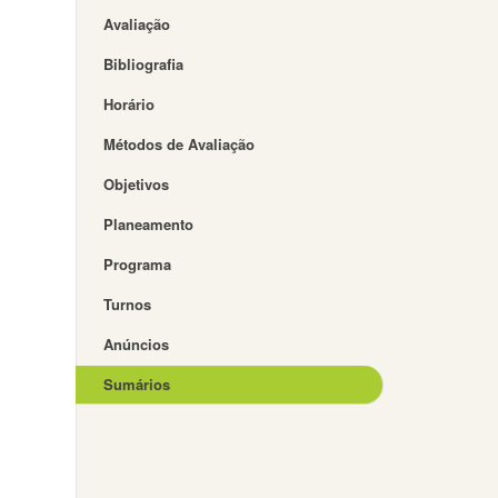
Avaliação
Bibliografia
Horário
Métodos de Avaliação
Objetivos
Planeamento
Programa
Turnos
Anúncios
Sumários