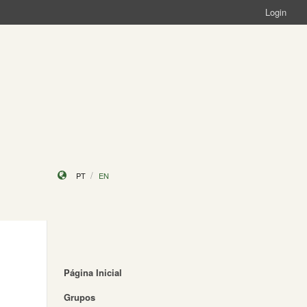
Login
PT
EN
Página Inicial
Grupos