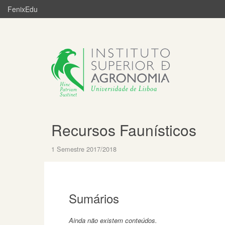
FenixEdu
Recursos Faunísticos
1 Semestre 2017/2018
Sumários
Ainda não existem conteúdos.