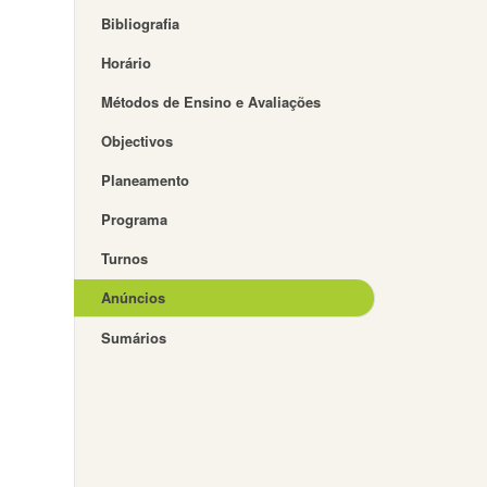
Bibliografia
Horário
Métodos de Ensino e Avaliações
Objectivos
Planeamento
Programa
Turnos
Anúncios
Sumários