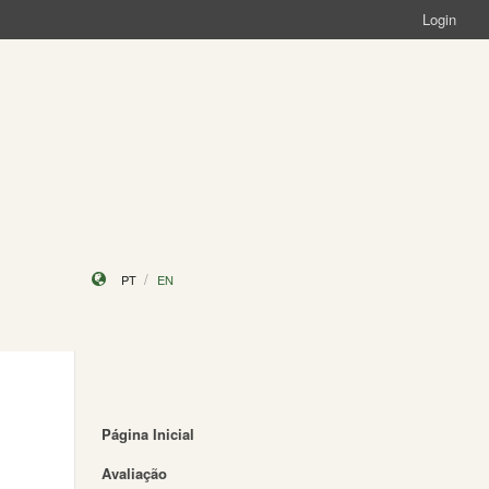
Login
PT
EN
Página Inicial
Avaliação