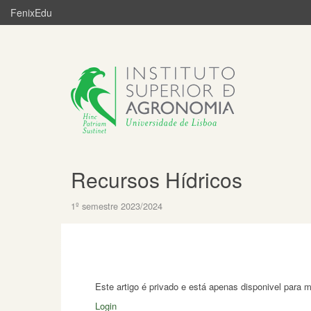
FenixEdu
Recursos Hídricos
1º semestre 2023/2024
Este artigo é privado e está apenas disponivel para 
Login