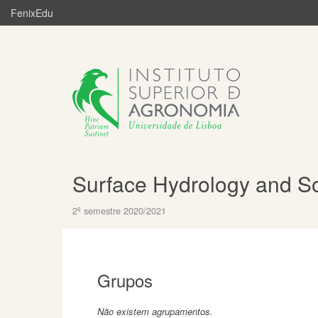
FenixEdu
Surface Hydrology and So
2º semestre 2020/2021
Grupos
Não existem agrupamentos.