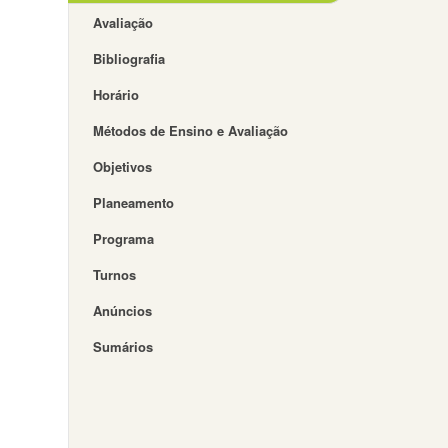
Avaliação
Bibliografia
Horário
Métodos de Ensino e Avaliação
Objetivos
Planeamento
Programa
Turnos
Anúncios
Sumários