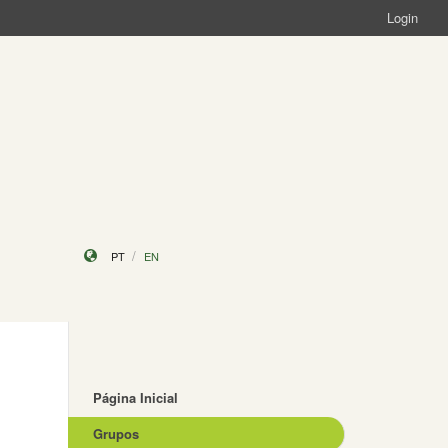
Login
PT
EN
Página Inicial
Grupos