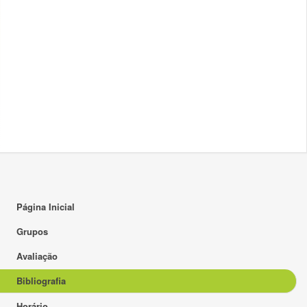
Página Inicial
Grupos
Avaliação
Bibliografia
Horário