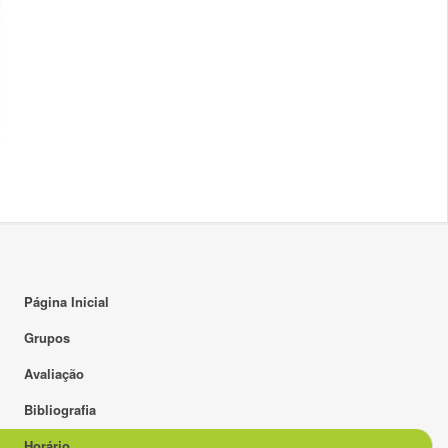
16:00
17:00
18:00
19:00
20:00
21:00
22:00
23:00
Página Inicial
Grupos
Avaliação
Bibliografia
Horário