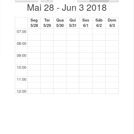
Mai 28 - Jun 3 2018
Seg
Ter
Qua
Qui
Sex
Sáb
Dom
5/28
5/29
5/30
5/31
6/1
6/2
6/3
07:00
08:00
09:00
10:00
11:00
12:00
13:00
14:00
14:30 - 17:00
TP
15:00
P12