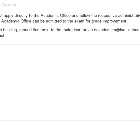
va Abrantes
pply directly to the Academic Office and follow the respective administrati
he Academic Office can be admitted to the exam for grade improvement.
 building, ground floor next to the main door) or via dacademica@isa.ulisboa.
act.