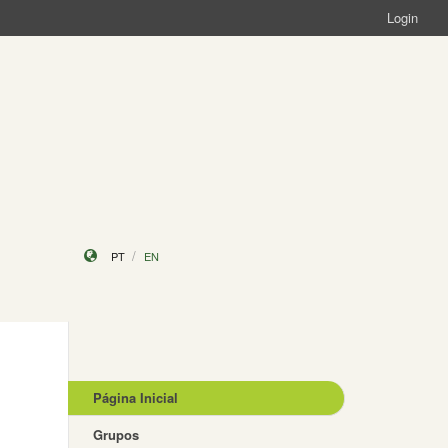
Login
PT
EN
Página Inicial
Grupos