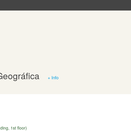
Geográfica
+ Info
ing, 1st floor)