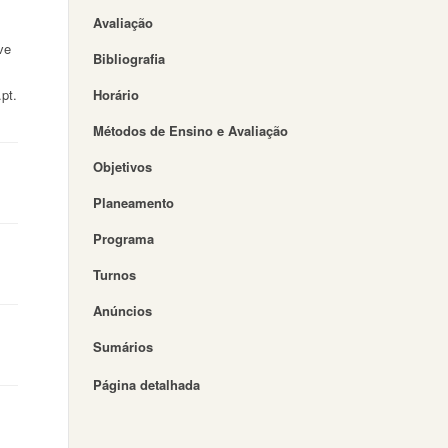
Avaliação
ve
Bibliografia
pt.
Horário
Métodos de Ensino e Avaliação
Objetivos
Planeamento
Programa
Turnos
Anúncios
Sumários
Página detalhada