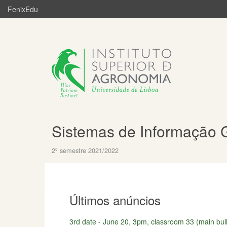
FenixEdu
Sistemas de Informação 
2º semestre 2021/2022
Últimos anúncios
3rd date - June 20, 3pm, classroom 33 (main build