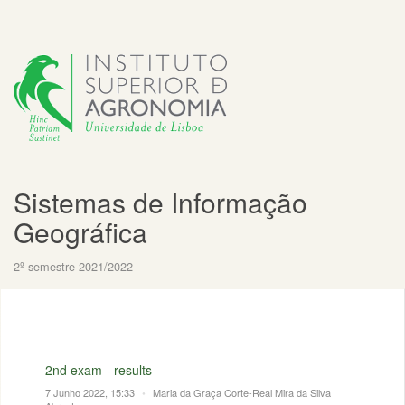
Sistemas de Informação
Geográfica
2º semestre 2021/2022
2nd exam - results
7 Junho 2022, 15:33
•
Maria da Graça Corte-Real Mira da Silva