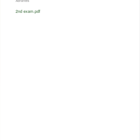
Abrantes
2nd exam.pdf