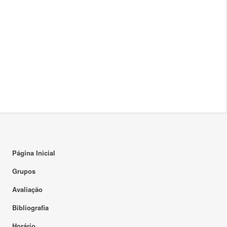
Página Inicial
Grupos
Avaliação
Bibliografia
Horário