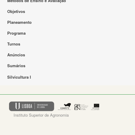
Métodos de Ensino e Avaliação
Objetivos
Planeamento
Programa
Turnos
Anúncios
Sumários
Silvicultura I
Instituto Superior de Agronomia