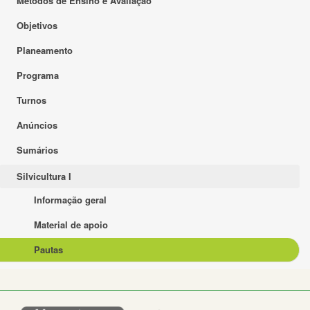
Métodos de Ensino e Avaliação
Objetivos
Planeamento
Programa
Turnos
Anúncios
Sumários
Silvicultura I
Informação geral
Material de apoio
Pautas