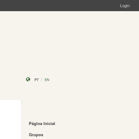
Login
PT
EN
Página Inicial
Grupos