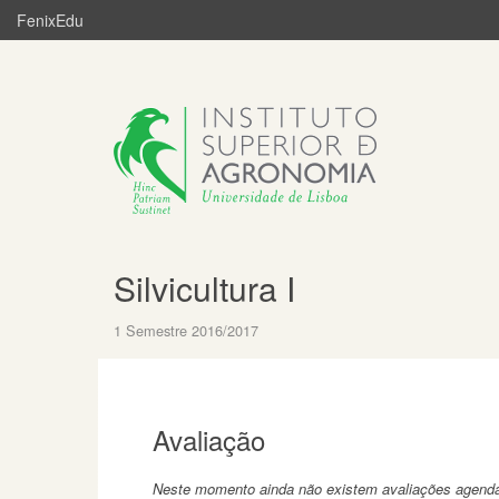
FenixEdu
Silvicultura I
1 Semestre 2016/2017
Avaliação
Neste momento ainda não existem avaliações agend