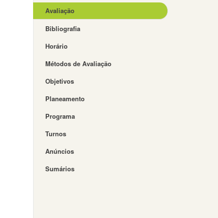
Avaliação
Bibliografia
Horário
Métodos de Avaliação
Objetivos
Planeamento
Programa
Turnos
Anúncios
Sumários