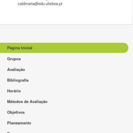
caldmaria@edu.ulisboa.pt
Página Inicial
Grupos
Avaliação
Bibliografia
Horário
Métodos de Avaliação
Objetivos
Planeamento