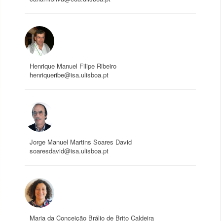
Henrique Manuel Filipe Ribeiro
henriqueribe@isa.ulisboa.pt
Jorge Manuel Martins Soares David
soaresdavid@isa.ulisboa.pt
Maria da Conceição Brálio de Brito Caldeira