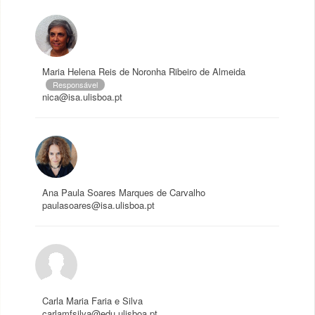
Maria Helena Reis de Noronha Ribeiro de Almeida
Responsável
nica@isa.ulisboa.pt
Ana Paula Soares Marques de Carvalho
paulasoares@isa.ulisboa.pt
Carla Maria Faria e Silva
carlamfsilva@edu.ulisboa.pt