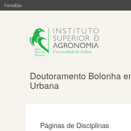
FenixEdu
Doutoramento Bolonha em 
Urbana
Páginas de Disciplinas