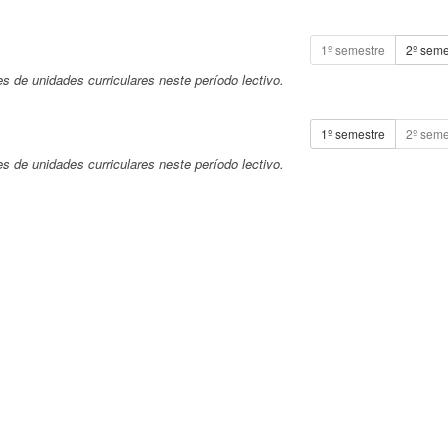
1º semestre
2º seme
 de unidades curriculares neste período lectivo.
1º semestre
2º seme
 de unidades curriculares neste período lectivo.