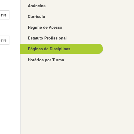
Anúncios
stre
Currículo
Regime de Acesso
Estatuto Profissional
stre
Páginas de Disciplinas
Horários por Turma