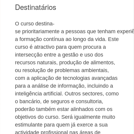
Destinatários
O
curso
destina-
se
prioritariamente
a
pessoas
que
tenham
experi
a formação contínua ao longo da vida. Este
curso é atractivo para quem procura
a
intersecção entre a gestão e uso dos
recursos naturais, produção de alimentos,
ou
resolução de problemas ambientais,
com a aplicação de tecnologias avançadas
para a
análise de informação, incluindo a
inteligência artificial. Outros sectores, como
o bancário,
de seguros e consultoria,
poderão também estar alinhados com os
objetivos do curso. Será
igualmente muito
estimulante para quem já exerce a sua
actividade profissional nas áreas
de