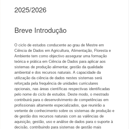
2025/2026
Breve Introdução
O ciclo de estudos conducente ao grau de Mestre em
Ciência de Dados em Agricultura,
Alimentação
, Floresta e
Ambiente tem como objectivo assegurar uma
formação
teórica e prática em Ciência de Dados para aplicar aos
sistemas de produção alimentar, gestão da
qualidade
ambiental e dos recursos naturais. A
capacidade da
utilização da ciência de dados nestes sistemas será
reforçada pela frequência de unidades curriculares
opcionai
s, nas áreas científicas respectivas
identificadas
pelo nome do ciclo de estudos. De
ste modo, o mestrado
contribuirá para o desenvolvimento de competências em
profissionais altamente
especializados, que reunirão a
vertente de conhecimento sobre os sistemas de produção e
de gestão dos recursos naturais com a
s valências de
aquisição, gestão
,
uso e análise de dados para o suporte à
decisão, contribuindo para sistemas de gestão mais