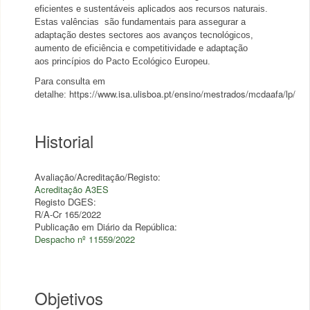
eficientes e sustentáveis aplicado
s aos recursos naturais.
Estas valências
são fundamentais para assegurar a
adaptação destes sectores aos avanços tecnológicos,
au
mento de eficiência e competitividade e adaptação
aos
princípios do
Pacto
Ecológico Europeu.
Para consulta em
https://www.isa.ulisboa.pt/ensino/mestrados/mcdaafa/lp/
detalhe:
Historial
Avaliação/Acreditação/Registo:
Acreditação A3ES
Registo DGES:
R/A-Cr 165/2022
Publicação em Diário da República:
Despacho nº 11559/2022
Objetivos