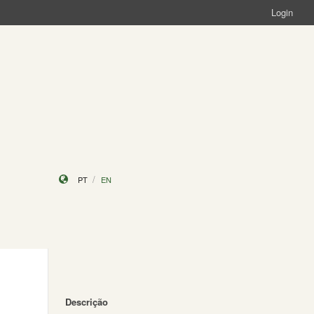
Login
PT
EN
Descrição