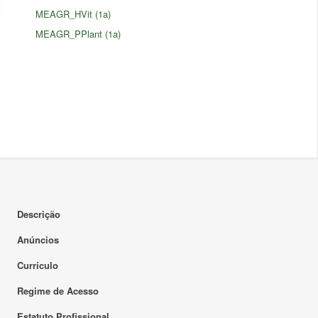
MEAGR_HVit (1a)
MEAGR_PPlant (1a)
Descrição
Anúncios
Currículo
Regime de Acesso
Estatuto Profissional