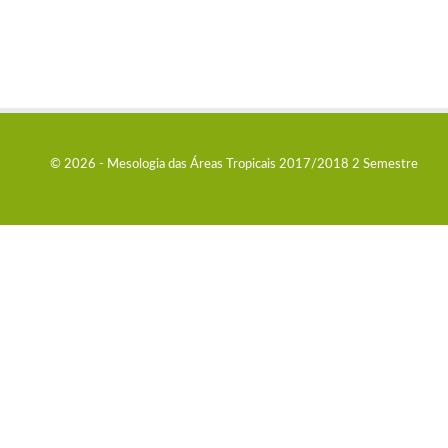
© 2026 - Mesologia das Áreas Tropicais 2017/2018 2 Semestre