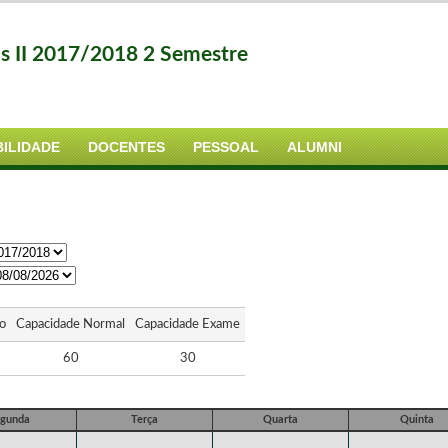
as II 2017/2018 2 Semestre
ILIDADE
DOCENTES
PESSOAL
ALUMNI
o
Capacidade Normal
Capacidade Exame
60
30
gunda
Terça
Quarta
Quinta