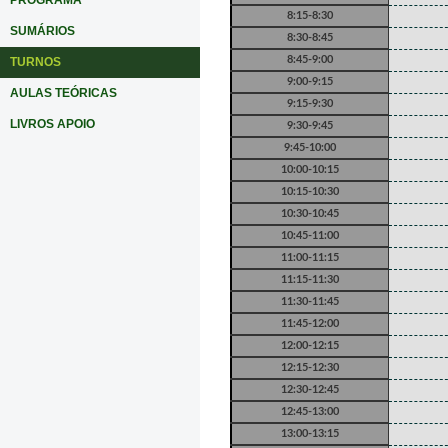
PROGRAMA
8:15-8:30
SUMÁRIOS
8:30-8:45
8:45-9:00
TURNOS
9:00-9:15
AULAS TEÓRICAS
9:15-9:30
LIVROS APOIO
9:30-9:45
9:45-10:00
10:00-10:15
10:15-10:30
10:30-10:45
10:45-11:00
11:00-11:15
11:15-11:30
11:30-11:45
11:45-12:00
12:00-12:15
12:15-12:30
12:30-12:45
12:45-13:00
13:00-13:15