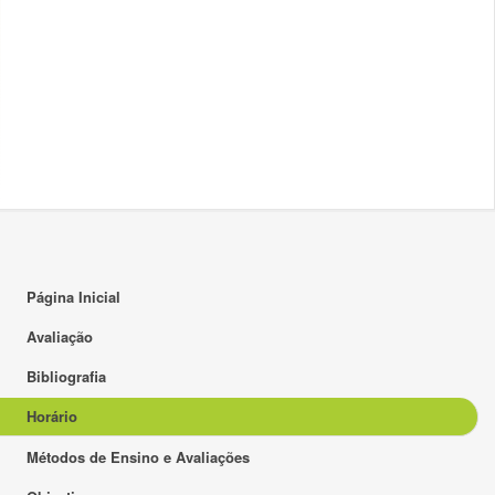
16:00
17:00
18:00
19:00
20:00
21:00
22:00
Página Inicial
23:00
Avaliação
Bibliografia
Horário
Métodos de Ensino e Avaliações