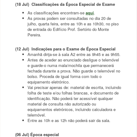
(18 Jul)
Classificações da Época Especial de Exame
As classificações encontram-se
aqui
.
As provas podem ser consultadas no dia 20 de
julho, quarta feira, entre as 10h e as 10h30, no piso
de entrada do Edifício Prof. Sertório do Monte
Pereira.
(12 Jul) Indicações para o Exame de Época Especial
Amanhã dirija-se à sala A2 entre as 9h45 e as 9h55.
Antes de aceder ao enunciado desligue o telemóvel
e guarde-o numa mala/mochila que permanecerá
fechada durante a prova. Não guarde o telemóvel no
bolso. Proceda de igual forma com todo o
equipamento eletrónico.
Vai precisar apenas de: material de escrita, incluindo
folha de teste e/ou folhas brancas, e documento de
identificação. Não poderá ter acessível qualquer
material de consulta não autorizado ou
equipamentos eletrónicos, incluindo calculadora e
telemóvel.
Entre as 10h e as 12h não poderá sair da sala.
(06 Jul) Época especial