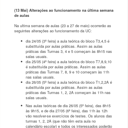
(13 Mai)
Alterações ao funcionamento na última semana
de aulas
Na ultima semana de aulas (23 a 27 de maio) ocorrerão as
seguintes alterações ao funcionamento da UC:
dia 24/05 (3ª feira) a aula teórica do bloco T3,4,5 é
substituída por aulas práticas. Assim as aulas
práticas das Turmas 3, 4 e 5 começam às 8h15 nas
salas usuais.
dia 25/05 (4ª feira) a aula teórica do bloco T7,8,9,10
é substituída por aulas práticas. Assim as aulas
práticas das Turmas 7, 8, 9 e 10 começam às 11h
nas salas usuais.
dia 26/05 (5ª feira) a aula teórica do bloco T1,2,2A é
substituída por aulas práticas. Assim as aulas
práticas das Turmas 1, 2, 2A começam às 11h nas
salas usuais.
Nas aulas teóricas de dia 26/05 (5ª feira), das 8h15
às 9h15, e de dia 27/05 (6ª feira), das 11h às 12h
vão resolver-se exercícios de testes. Os alunos das
turmas 1, 2, 2A (que não têm esta aula no
calendário escolar) e todos os interessados poderão