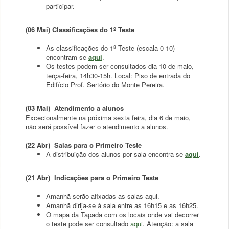
participar.
(06 Mai) Classificações do 1º Teste
As classificações do 1º Teste (escala 0-10)
encontram-se
aqui
.
Os testes podem ser consultados dia 10 de maio,
terça-feira, 14h30-15h. Local: Piso de entrada do
Edifício Prof. Sertório do Monte Pereira.
(03 Mai) Atendimento a alunos
Excecionalmente na próxima sexta feira, dia 6 de maio,
não será possível fazer o atendimento a alunos.
(22 Abr) Salas para o Primeiro Teste
A distribuição dos alunos por sala encontra-se
aqui
.
(21 Abr) Indicações para o Primeiro Teste
Amanhã serão afixadas as salas aqui.
Amanhã dirija-se à sala entre as 16h15 e as 16h25.
O mapa da Tapada com os locais onde vai decorrer
o teste pode ser consultado
aqui
. Atenção: a sala