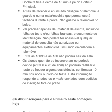
Cocheira fica a cerca de 15 min a pé do Edifício
Principal.
Antes de receber o enunciado desligue o telemóvel e
guarde-o numa mala/mochila que permanecerá
fechada durante a prova. Não guarde o telemóvel no
bolso.
Vai precisar apenas de: material de escrita, incluindo
folha de teste e/ou folhas brancas, e documento de
identificação. Não poderá ter acessível qualquer
material de consulta não autorizado ou
equipamentos eletrónicos, incluindo calculadora e
telemóvel.
Entre as 16h30 e as 18h não poderá sair da sala.
Os alunos que não se inscreveram no período
devido (entre 6 e 20 de abril) só poderão realizar o
teste se houver alguma desistência, confirmada 10
minutos após o início do teste. Esta informação
responde a todos os
e-mails
enviados com pedidos
de inscrição fora do prazo.
(06 Abr) Inscrições para o Primeiro Teste começam
hoje