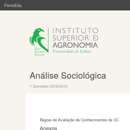
FenixEdu
Análise Sociológica
1 Semestre 2018/2019
Regras de Avaliação de Conhecimentos da UC
Anexos