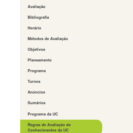
Avaliação
Bibliografia
Horário
Métodos de Avaliação
Objetivos
Planeamento
Programa
Turnos
Anúncios
Sumários
Programa da UC
Regras de Avaliação de
Conhecimentos da UC