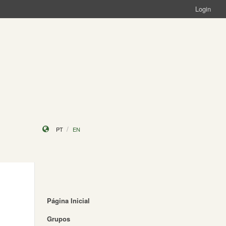
Login
PT
EN
Página Inicial
Grupos