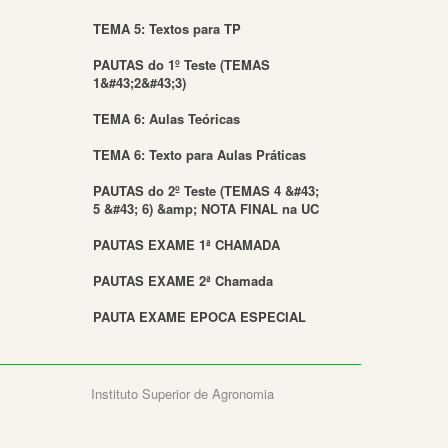
TEMA 5: Textos para TP
PAUTAS do 1º Teste (TEMAS
1&#43;2&#43;3)
TEMA 6: Aulas Teóricas
TEMA 6: Texto para Aulas Práticas
PAUTAS do 2º Teste (TEMAS 4 &#43;
5 &#43; 6) &amp; NOTA FINAL na UC
PAUTAS EXAME 1ª CHAMADA
PAUTAS EXAME 2ª Chamada
PAUTA EXAME EPOCA ESPECIAL
Instituto Superior de Agronomia