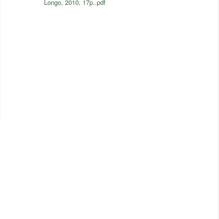
Longo, 2010, 17p..pdf