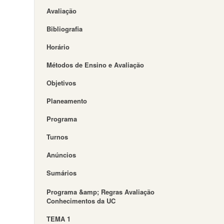
Avaliação
Bibliografia
Horário
Métodos de Ensino e Avaliação
Objetivos
Planeamento
Programa
Turnos
Anúncios
Sumários
Programa &amp; Regras Avaliação
Conhecimentos da UC
TEMA 1