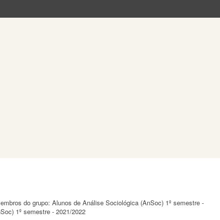
 membros do grupo: Alunos de Análise Sociológica (AnSoc) 1º semestre -
nSoc) 1º semestre - 2021/2022