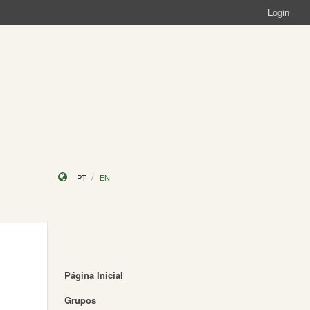
Login
PT
EN
Página Inicial
Grupos