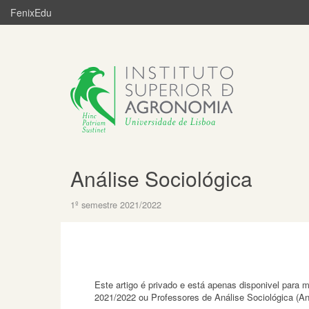
FenixEdu
Análise Sociológica
1º semestre 2021/2022
Este artigo é privado e está apenas disponivel para
2021/2022 ou Professores de Análise Sociológica (A