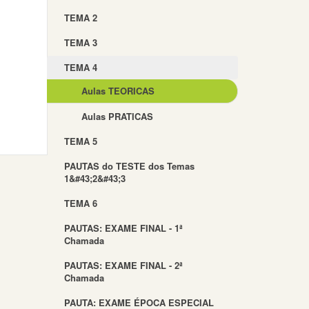
TEMA 2
TEMA 3
TEMA 4
Aulas TEORICAS
Aulas PRATICAS
TEMA 5
PAUTAS do TESTE dos Temas
1&#43;2&#43;3
TEMA 6
PAUTAS: EXAME FINAL - 1ª
Chamada
PAUTAS: EXAME FINAL - 2ª
Chamada
PAUTA: EXAME ÉPOCA ESPECIAL