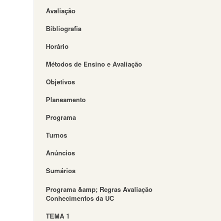
Avaliação
Bibliografia
Horário
Métodos de Ensino e Avaliação
Objetivos
Planeamento
Programa
Turnos
Anúncios
Sumários
Programa &amp; Regras Avaliação
Conhecimentos da UC
TEMA 1