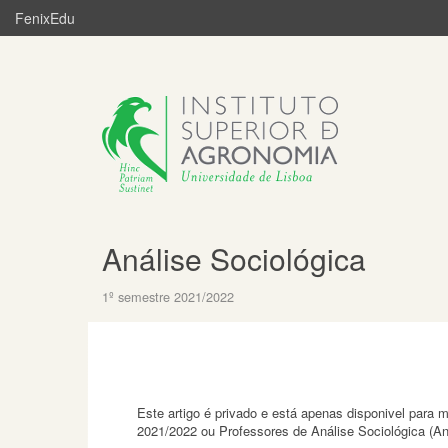
FenixEdu
Análise Sociológica
1º semestre 2021/2022
Este artigo é privado e está apenas disponivel para
2021/2022 ou Professores de Análise Sociológica (A