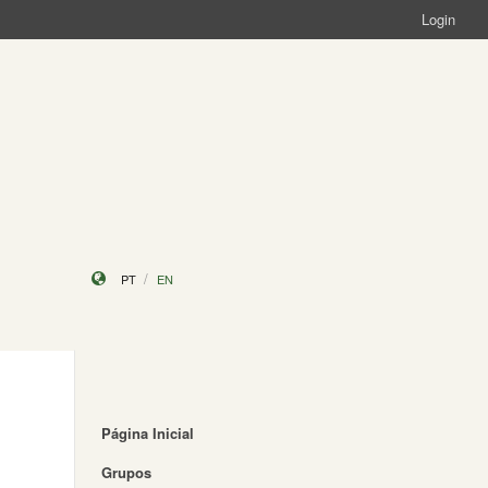
Login
PT
EN
Página Inicial
Grupos