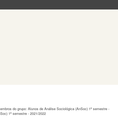
 membros do grupo: Alunos de Análise Sociológica (AnSoc) 1º semestre -
nSoc) 1º semestre - 2021/2022