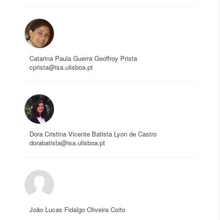
Catarina Paula Guerra Geoffroy Prista
cprista@isa.ulisboa.pt
Dora Cristina Vicente Batista Lyon de Castro
dorabatista@isa.ulisboa.pt
João Lucas Fidalgo Oliveira Coito