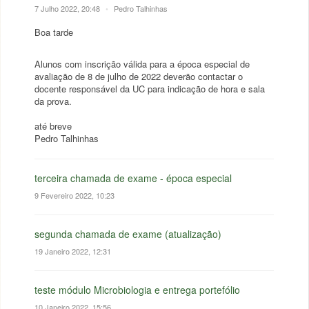
7 Julho 2022, 20:48
•
Pedro Talhinhas
Boa tarde
Alunos com inscrição válida para a época especial de
avaliação de 8 de julho de 2022 deverão contactar o
docente responsável da UC para indicação de hora e sala
da prova.
até breve
Pedro Talhinhas
terceira chamada de exame - época especial
9 Fevereiro 2022, 10:23
segunda chamada de exame (atualização)
19 Janeiro 2022, 12:31
teste módulo Microbiologia e entrega portefólio
10 Janeiro 2022, 15:56