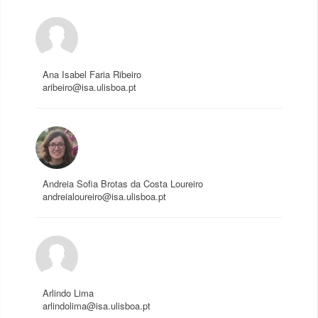
Ana Isabel Faria Ribeiro
aribeiro@isa.ulisboa.pt
Andreia Sofia Brotas da Costa Loureiro
andreialoureiro@isa.ulisboa.pt
Arlindo Lima
arlindolima@isa.ulisboa.pt