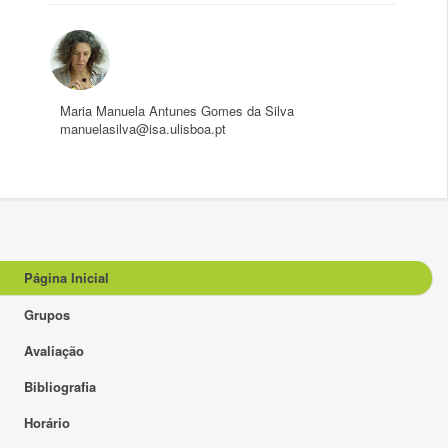
Maria Manuela Antunes Gomes da Silva
manuelasilva@isa.ulisboa.pt
Página Inicial
Grupos
Avaliação
Bibliografia
Horário