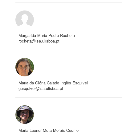
Margarida Maria Pedro Rocheta
rocheta@isa.ulisboa.pt
Maria da Glória Calado Inglês Esquivel
gesquivel@isa.ulisboa.pt
Maria Leonor Mota Morais Cecílio