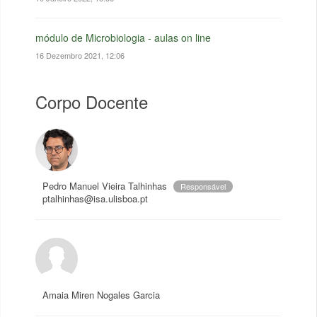
módulo de Microbiologia - aulas on line
16 Dezembro 2021, 12:06
Corpo Docente
Pedro Manuel Vieira Talhinhas
Responsável
ptalhinhas@isa.ulisboa.pt
Amaia Miren Nogales Garcia