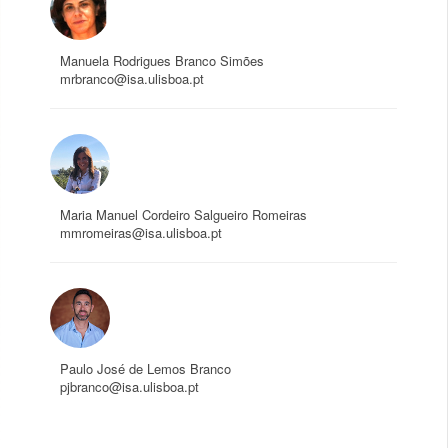
Manuela Rodrigues Branco Simões
mrbranco@isa.ulisboa.pt
Maria Manuel Cordeiro Salgueiro Romeiras
mmromeiras@isa.ulisboa.pt
Paulo José de Lemos Branco
pjbranco@isa.ulisboa.pt