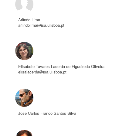
Arlindo Lima
arlindolima@isa.ulisboa.pt
Elisabete Tavares Lacerda de Figueiredo Oliveira
elisalacerda@isa.ulisboa.pt
José Carlos Franco Santos Silva