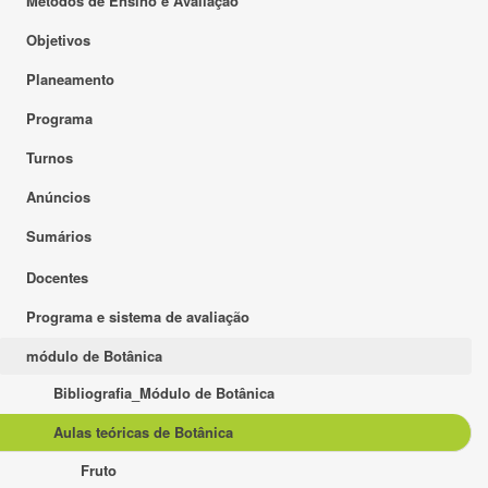
Métodos de Ensino e Avaliação
Objetivos
Planeamento
Programa
Turnos
Anúncios
Sumários
Docentes
Programa e sistema de avaliação
módulo de Botânica
Bibliografia_Módulo de Botânica
Aulas teóricas de Botânica
Fruto