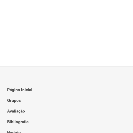
Página Inicial
Grupos
Avaliação
Bibliografia
Horário