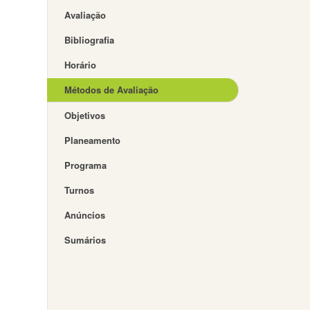
Avaliação
Bibliografia
Horário
Métodos de Avaliação
Objetivos
Planeamento
Programa
Turnos
Anúncios
Sumários