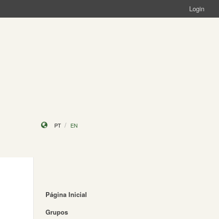
Login
PT
EN
Página Inicial
Grupos