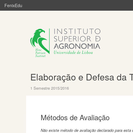
FenixEdu
Elaboração e Defesa da T
1 Semestre 2015/2016
Métodos de Avaliação
Não existe método de avaliação declarado para esta d