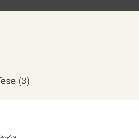
ese (3)
isciplina.