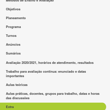
Métodos de Ensino e Avaliação
Objetivos
Planeamento
Programa
Turnos
Anúncios
Sumários
Avaliação 2020/2021, horários de atendimento, resultados
Trabalho para avaliação contínua: enunciado e datas
importantes
Aulas teóricas
Aulas práticas, docentes, grupos para trabalho, datas e horas
das discussões
Extra