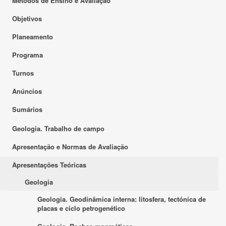
Métodos de Ensino e Avaliação
Objetivos
Planeamento
Programa
Turnos
Anúncios
Sumários
Geologia. Trabalho de campo
Apresentação e Normas de Avaliação
Apresentações Teóricas
Geologia
Geologia. Geodinâmica interna: litosfera, tectónica de
placas e ciclo petrogenético