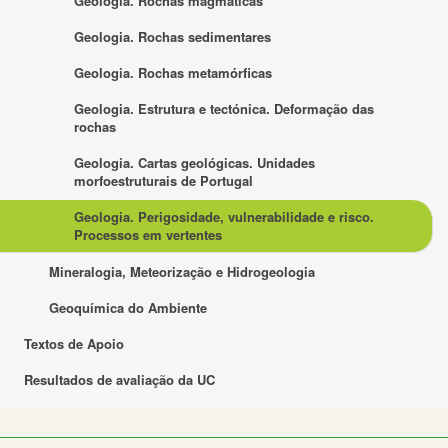
Geologia. Rochas magmáticas
Geologia. Rochas sedimentares
Geologia. Rochas metamórficas
Geologia. Estrutura e tectónica. Deformação das
rochas
Geologia. Cartas geológicas. Unidades
morfoestruturais de Portugal
Geologia. Perigosidade, vulnerabilidade e risco.
Processos em vertentes
Mineralogia, Meteorização e Hidrogeologia
Geoquímica do Ambiente
Textos de Apoio
Resultados de avaliação da UC