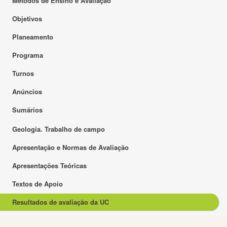
Métodos de Ensino e Avaliação
Objetivos
Planeamento
Programa
Turnos
Anúncios
Sumários
Geologia. Trabalho de campo
Apresentação e Normas de Avaliação
Apresentações Teóricas
Textos de Apoio
Resultados de avaliação da UC