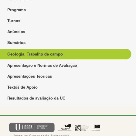
Programa
Turnos
Anúncios
Sumários
Geologia. Trabalho de campo
Apresentação e Normas de Avaliação
Apresentações Teóricas
Textos de Apoio
Resultados de avaliação da UC
Instituto Superior de Agronomia