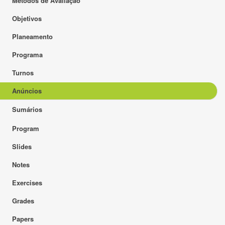
Métodos de Avaliação
Objetivos
Planeamento
Programa
Turnos
Anúncios
Sumários
Program
Slides
Notes
Exercises
Grades
Papers