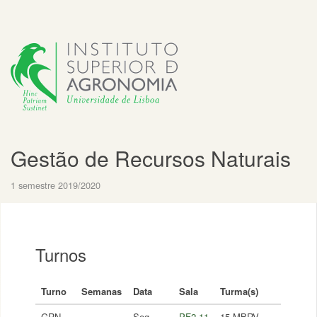
Gestão de Recursos Naturais
1 semestre 2019/2020
Turnos
Turno
Semanas
Data
Sala
Turma(s)
GRN-
Seg,
PF2.11
15 MBRV