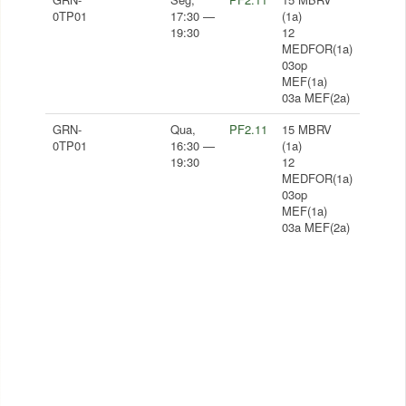
0TP01
17:30 —
(1a)
19:30
12
MEDFOR(1a)
03op
MEF(1a)
03a MEF(2a)
GRN-
Qua,
PF2.11
15 MBRV
0TP01
16:30 —
(1a)
19:30
12
MEDFOR(1a)
03op
MEF(1a)
03a MEF(2a)