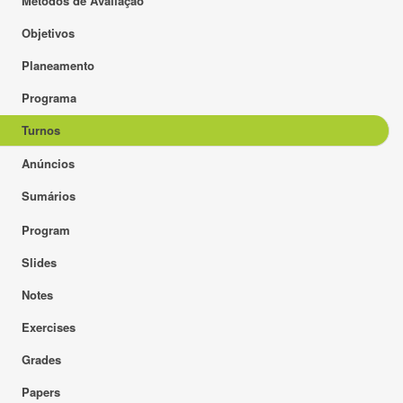
Métodos de Avaliação
Objetivos
Planeamento
Programa
Turnos
Anúncios
Sumários
Program
Slides
Notes
Exercises
Grades
Papers