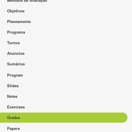
Métodos de Avaliação
Objetivos
Planeamento
Programa
Turnos
Anúncios
Sumários
Program
Slides
Notes
Exercises
Grades
Papers