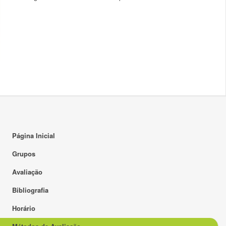
Página Inicial
Grupos
Avaliação
Bibliografia
Horário