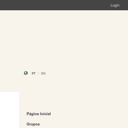
Login
PT
EN
Página Inicial
Grupos