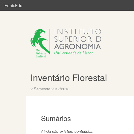
FenixEdu
Inventário Florestal
2 Semestre 2017/2018
Sumários
Ainda não existem conteúdos.