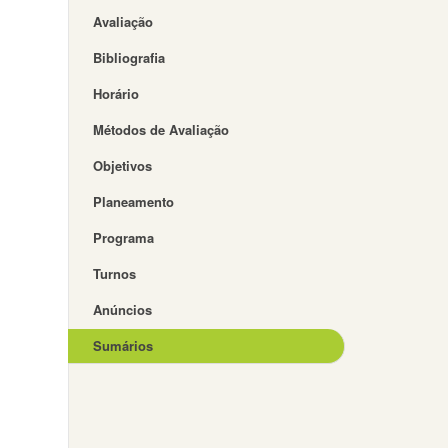
Avaliação
Bibliografia
Horário
Métodos de Avaliação
Objetivos
Planeamento
Programa
Turnos
Anúncios
Sumários