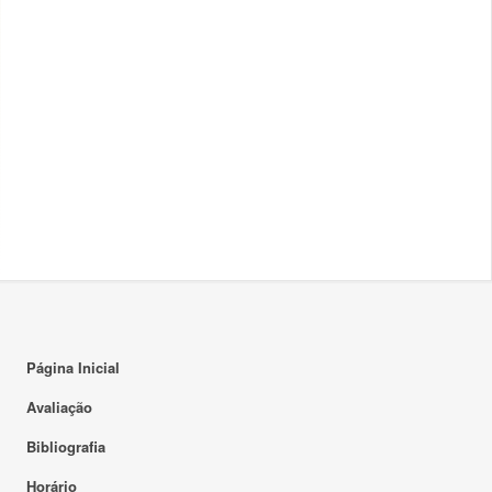
Página Inicial
Avaliação
Bibliografia
Horário