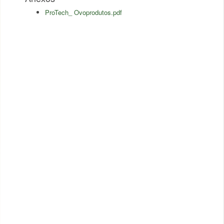
ProTech_ Ovoprodutos.pdf