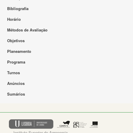
Bibliografia
Horário
Métodos de Avaliação
Objetivos
Planeamento
Programa
Turnos
Anúncios
Sumários
Instituto Superior de Agronomia