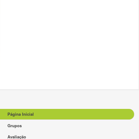
Página Inicial
Grupos
Avaliação