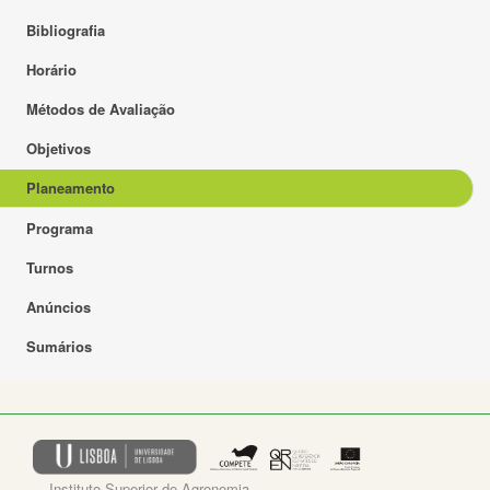
Bibliografia
Horário
Métodos de Avaliação
Objetivos
Planeamento
Programa
Turnos
Anúncios
Sumários
Instituto Superior de Agronomia